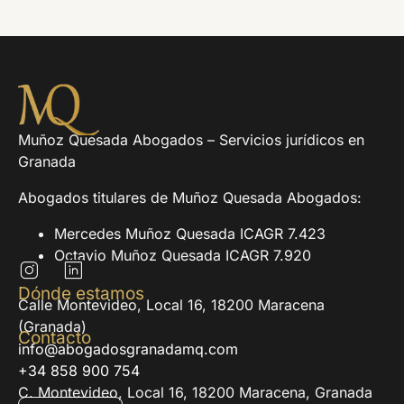
Muñoz Quesada Abogados – Servicios jurídicos en
Granada
Abogados titulares de Muñoz Quesada Abogados:
Mercedes Muñoz Quesada ICAGR 7.423
Octavio Muñoz Quesada ICAGR 7.920
Dónde estamos
Calle Montevideo, Local 16, 18200 Maracena
(Granada)
Contacto
info@abogadosgranadamq.com
+34 858 900 754
C. Montevideo, Local 16, 18200 Maracena, Granada