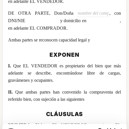
en adelante EL VENDEDOR.
DE OTRA PARTE, Don/Doña
, con
DNI/NIE
y domicilio en
,
en adelante EL COMPRADOR.
Ambas partes se reconocen capacidad legal y
EXPONEN
I.
Que EL VENDEDOR es propietario del bien que más
adelante se describe, encontrándose libre de cargas,
gravámenes y ocupantes.
II.
Que ambas partes han convenido la compraventa del
referido bien, con sujeción a las siguientes
CLÁUSULAS
PRIMERA. Objeto.
EL VENDEDOR transmite a EL