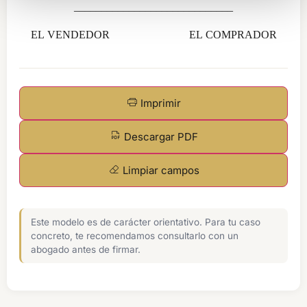
_____________________________
EL VENDEDOR EL COMPRADOR
Imprimir
Descargar PDF
Limpiar campos
Este modelo es de carácter orientativo. Para tu caso
concreto, te recomendamos consultarlo con un
abogado antes de firmar.