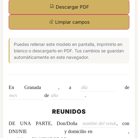
Descargar PDF
Limpiar campos
Puedes rellenar este modelo en pantalla, imprimirlo en
blanco o descargarlo en PDF. Tus cambios se guardan
automáticamente en este navegador.
En
, a
de
.
REUNIDOS
DE UNA PARTE, Don/Doña
, con
DNI/NIE
y domicilio en
,