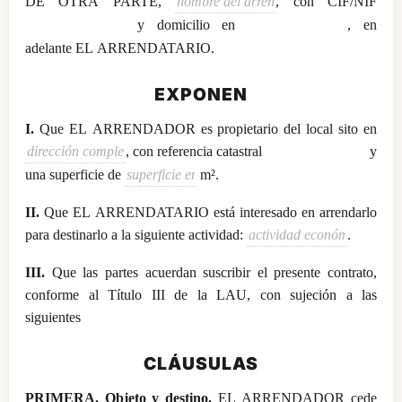
DE OTRA PARTE,
y domicilio en
, en
adelante EL ARRENDATARIO.
EXPONEN
I.
, con referencia catastral
y
una superficie de
m².
II.
Que EL ARRENDATARIO está interesado en arrendarlo
para destinarlo a la siguiente actividad:
.
III.
Que las partes acuerdan suscribir el presente contrato,
conforme al Título III de la LAU, con sujeción a las
siguientes
CLÁUSULAS
PRIMERA. Objeto y destino.
EL ARRENDADOR cede