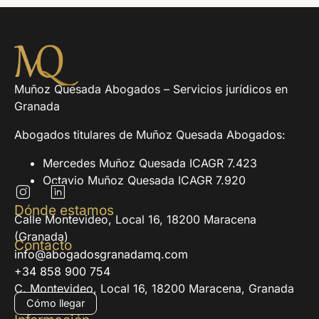
Muñoz Quesada Abogados – Servicios jurídicos en
Granada
Abogados titulares de Muñoz Quesada Abogados:
Mercedes Muñoz Quesada ICAGR 7.423
Octavio Muñoz Quesada ICAGR 7.920
Dónde estamos
Calle Montevideo, Local 16, 18200 Maracena
(Granada)
Contacto
info@abogadosgranadamq.com
+34 858 900 754
C. Montevideo, Local 16, 18200 Maracena, Granada
Cómo llegar