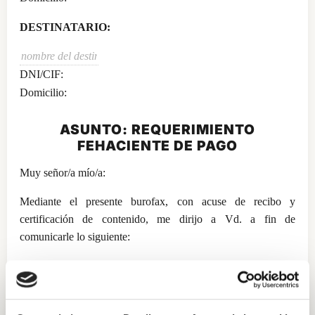
DESTINATARIO:
DNI/CIF:
Domicilio:
ASUNTO: REQUERIMIENTO
FEHACIENTE DE PAGO
Muy señor/a mío/a:
Mediante el presente burofax, con acuse de recibo y
certificación de contenido, me dirijo a Vd. a fin de
comunicarle lo siguiente:
PRIMERO. Origen de la deuda.