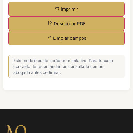
Imprimir
Descargar PDF
Limpiar campos
Este modelo es de carácter orientativo. Para tu caso
concreto, te recomendamos consultarlo con un
abogado antes de firmar.