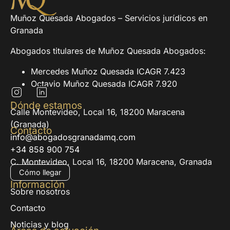
Muñoz Quesada Abogados – Servicios jurídicos en
Granada
Abogados titulares de Muñoz Quesada Abogados:
Mercedes Muñoz Quesada ICAGR 7.423
Octavio Muñoz Quesada ICAGR 7.920
Dónde estamos
Calle Montevideo, Local 16, 18200 Maracena
(Granada)
Contacto
info@abogadosgranadamq.com
+34 858 900 754
C. Montevideo, Local 16, 18200 Maracena, Granada
Cómo llegar
Información
Sobre nosotros
Contacto
Noticias y blog