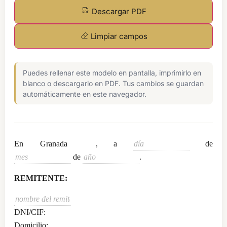
Descargar PDF
Limpiar campos
Puedes rellenar este modelo en pantalla, imprimirlo en
blanco o descargarlo en PDF. Tus cambios se guardan
automáticamente en este navegador.
En
, a
de
.
REMITENTE:
DNI/CIF:
Domicilio: