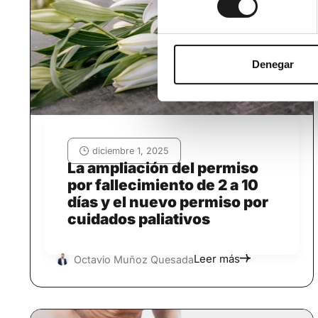
consentimiento
Denegar
diciembre 1, 2025
La ampliación del permiso
por fallecimiento de 2 a 10
días y el nuevo permiso por
cuidados paliativos
Leer más
Octavio Muñoz Quesada