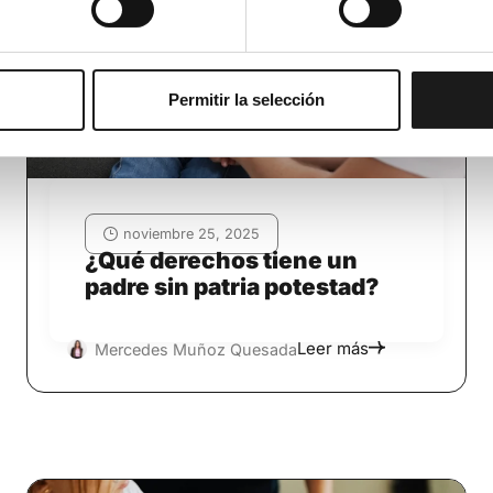
Permitir la selección
noviembre 25, 2025
¿Qué derechos tiene un
padre sin patria potestad?
Leer más
Mercedes Muñoz Quesada