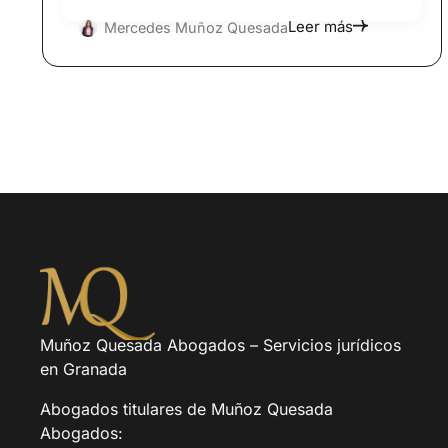
Leer más
Mercedes Muñoz Quesada
Muñoz Quesada Abogados – Servicios jurídicos
en Granada
Abogados titulares de Muñoz Quesada
Abogados: