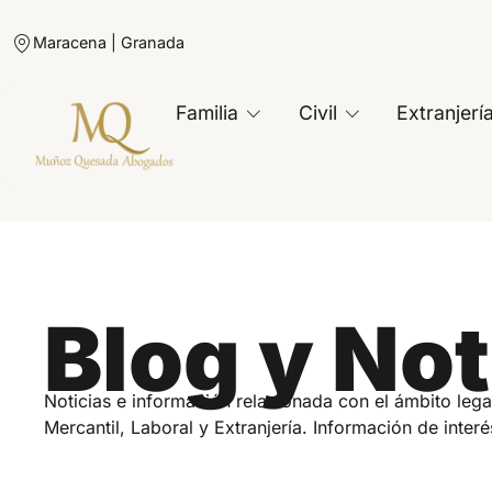
Maracena | Granada
Familia
Civil
Extranjerí
Blog y Not
Noticias e información relacionada con el ámbito lega
Mercantil, Laboral y Extranjería. Información de interé