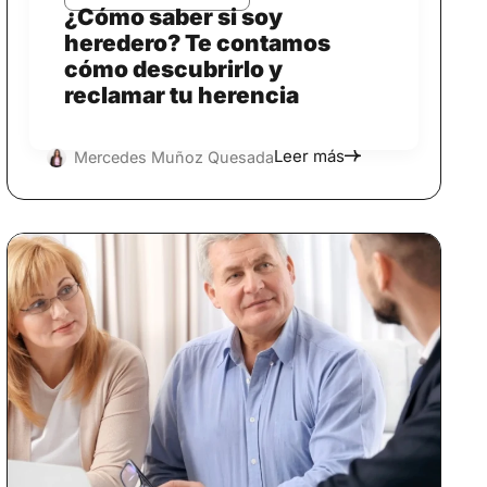
¿Cómo saber si soy
heredero? Te contamos
cómo descubrirlo y
reclamar tu herencia
Leer más
Mercedes Muñoz Quesada