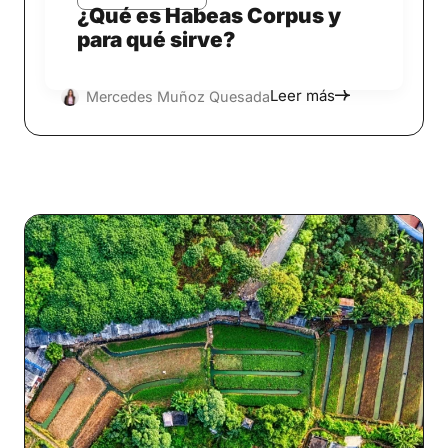
¿Qué es Habeas Corpus y
para qué sirve?
Leer más
Mercedes Muñoz Quesada