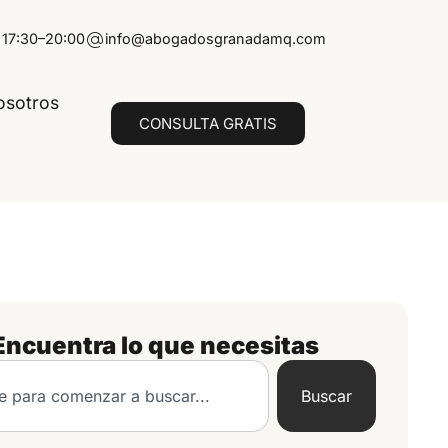
 17:30–20:00
info@abogadosgranadamq.com
osotros
CONSULTA GRATIS
Encuentra lo que necesitas
Buscar