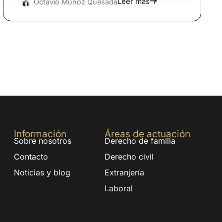
Leer más
Octavio Muñoz Quesada
Información
Áreas de actuación
Sobre nosotros
Derecho de familia
Contacto
Derecho civil
Noticias y blog
Extranjería
Laboral