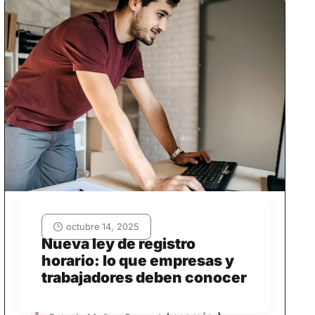
octubre 14, 2025
Nueva ley de registro
horario: lo que empresas y
trabajadores deben conocer