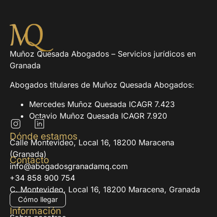
Muñoz Quesada Abogados – Servicios jurídicos en
Granada
Abogados titulares de Muñoz Quesada Abogados:
Mercedes Muñoz Quesada ICAGR 7.423
Octavio Muñoz Quesada ICAGR 7.920
Dónde estamos
Calle Montevideo, Local 16, 18200 Maracena
(Granada)
Contacto
info@abogadosgranadamq.com
+34 858 900 754
C. Montevideo, Local 16, 18200 Maracena, Granada
Cómo llegar
Información