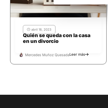
abril 18, 2023
Quién se queda con la casa
en un divorcio
Leer más
Mercedes Muñoz Quesada