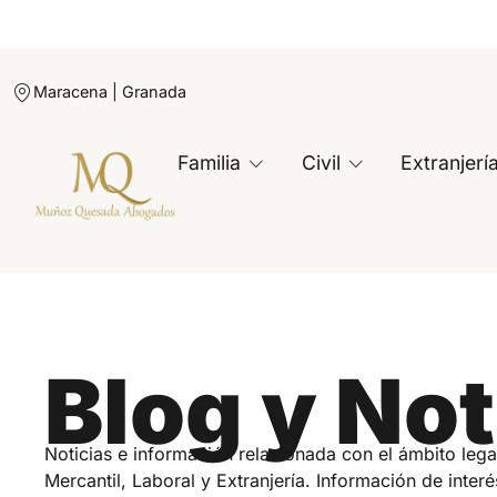
Maracena | Granada
Familia
Civil
Extranjerí
Blog y Not
Noticias e información relacionada con el ámbito lega
Mercantil, Laboral y Extranjería. Información de interé