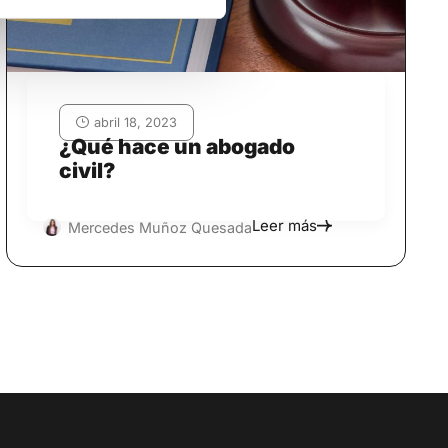
abril 18, 2023
¿Qué hace un abogado
civil?
Leer más
Mercedes Muñoz Quesada