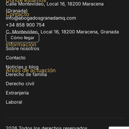
Dónde estamos
Calle Montevideo, Local 16, 18200 Maracena
(Granada)
Contacto
info@abogadosgranadamq.com
+34 858 900 754
C. Montevideo, Local 16, 18200 Maracena, Granada
Cómo llegar
Información
Sobre nosotros
Contacto
Noticias y blog
Áreas de actuación
Derecho de familia
Derecho civil
Extranjería
Laboral
2026 Todos los derechos reservados