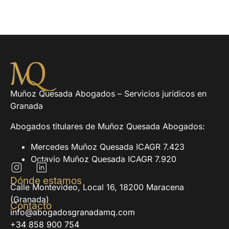
Muñoz Quesada Abogados – Servicios jurídicos en
Granada
Abogados titulares de Muñoz Quesada Abogados:
Mercedes Muñoz Quesada ICAGR 7.423
Octavio Muñoz Quesada ICAGR 7.920
Dónde estamos
Calle Montevideo, Local 16, 18200 Maracena
(Granada)
Contacto
info@abogadosgranadamq.com
+34 858 900 754