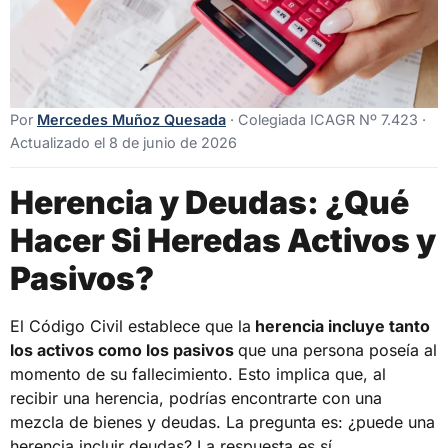
Por
Mercedes Muñoz Quesada
· Colegiada ICAGR Nº 7.423 ·
Actualizado el 8 de junio de 2026
Herencia y Deudas: ¿Qué
Hacer Si Heredas Activos y
Pasivos?
El Código Civil establece que la
herencia incluye tanto
los activos como los pasivos
que una persona poseía al
momento de su fallecimiento. Esto implica que, al
recibir una herencia, podrías encontrarte con una
mezcla de bienes y deudas. La pregunta es: ¿puede una
herencia incluir deudas? La respuesta es sí.