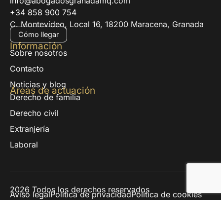
info@abogadosgranadamq.com
+34 858 900 754
C. Montevideo, Local 16, 18200 Maracena, Granada
Cómo llegar
Información
Sobre nosotros
Contacto
Noticias y blog
Áreas de actuación
Derecho de familia
Derecho civil
Extranjería
Laboral
2026 Todos los derechos reservados
Aviso legal
Política de privacidad
Política de cookies
Mapa del sitio