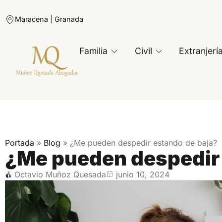
Maracena | Granada
Familia
Civil
Extranjerí
Portada
»
Blog
»
¿Me pueden despedir estando de baja?
¿Me pueden despedir 
Octavio Muñoz Quesada
junio 10, 2024