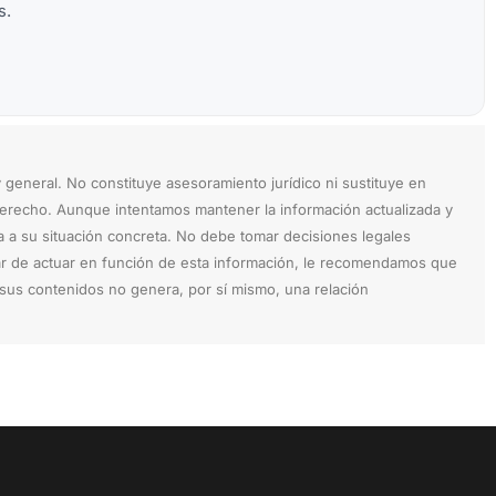
s.
 general. No constituye asesoramiento jurídico ni sustituye en
Derecho. Aunque intentamos mantener la información actualizada y
a a su situación concreta. No debe tomar decisiones legales
ar de actuar en función de esta información, le recomendamos que
e sus contenidos no genera, por sí mismo, una relación