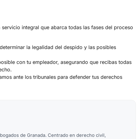
ervicio integral que abarca todas las fases del proceso
determinar la legalidad del despido y las posibles
posible con tu empleador, asegurando que recibas todas
echo.
ntamos ante los tribunales para defender tus derechos
Abogados de Granada. Centrado en derecho civil,