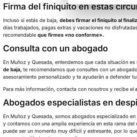
Firma del finiquito en estas circ
Incluso si estás de baja,
debes firmar el finiquito al finali
días trabajados, pagas extras y vacaciones no disfrutadas
recomendable
que firmes «no conforme».
Consulta con un abogado
En Muñoz y Quesada, entendemos que cada situación es ú
de baja,
te recomendamos que consultes con un abogado es
asesoramiento personalizado y te ayudarán a defender tu
Para más información, contacta con nosotros y recibe el
a
Abogados especialistas en desp
En Muñoz y Quesada, somos abogados especializado en d
y contamos con una amplia experiencia en esta rama del
puede ser un momento muy difícil y estresante, por lo qu