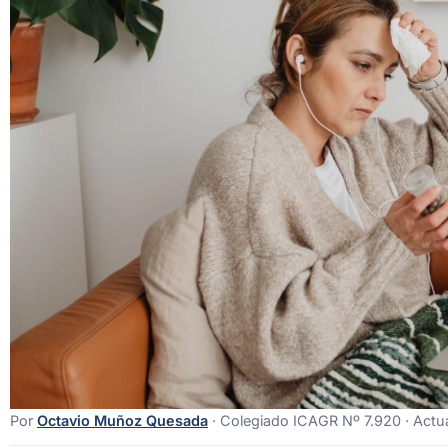
Por
Octavio Muñoz Quesada
· Colegiado ICAGR Nº 7.920 ·
Actua