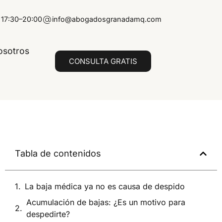
 17:30–20:00
info@abogadosgranadamq.com
osotros
CONSULTA GRATIS
Tabla de contenidos
La baja médica ya no es causa de despido
Acumulación de bajas: ¿Es un motivo para
despedirte?