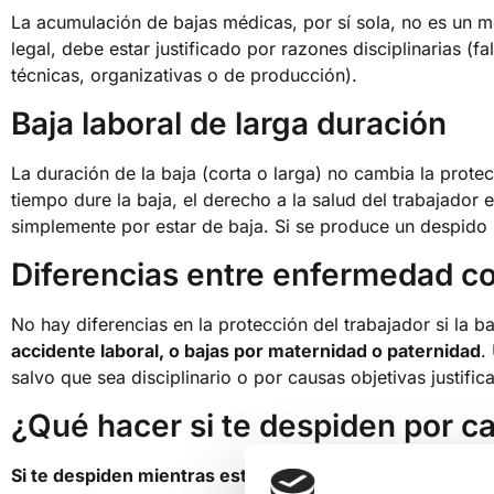
La acumulación de bajas médicas, por sí sola, no es un m
legal, debe estar justificado por razones disciplinarias (
técnicas, organizativas o de producción).
Baja laboral de larga duración
La duración de la baja (corta o larga) no cambia la prote
tiempo dure la baja, el derecho a la salud del trabajador 
simplemente por estar de baja. Si se produce un despido 
Diferencias entre enfermedad co
No hay diferencias en la protección del trabajador si la b
accidente laboral, o bajas por maternidad o paternidad
.
salvo que sea disciplinario o por causas objetivas justifi
¿Qué hacer si te despiden por 
Si te despiden mientras estás de baja
, tienes un plazo d