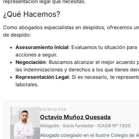
representación legal que necesitas.
¿Qué Hacemos?
Como abogados especialistas en despidos, ofrecemos un s
de despido:
Asesoramiento Inicial
: Evaluamos tu situación para 
acciones a seguir.
Negociación
: Buscamos alcanzar el mejor acuerdo 
las indemnizaciones y derechos a los que tienes der
Representación Legal
: Si es necesario, te represe
laborales.
ESCRITO POR
Octavio Muñoz Quesada
Abogado · Socio fundador · ICAGR Nº 7.920
Abogado colegiado en el Ilustre Colegio de 