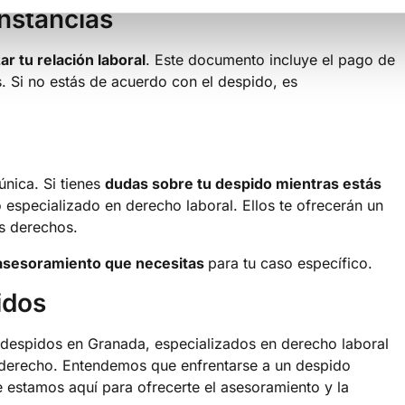
unstancias
zar tu relación laboral
. Este documento incluye el pago de
. Si no estás de acuerdo con el despido, es
nica. Si tienes
dudas sobre tu despido mientras estás
pecializado en derecho laboral. Ellos te ofrecerán un
s derechos.
sesoramiento que necesitas
para tu caso específico.
idos
espidos en Granada, especializados en derecho laboral
 derecho. Entendemos que enfrentarse a un despido
e estamos aquí para ofrecerte el asesoramiento y la