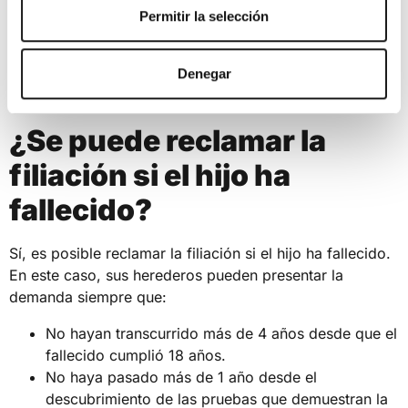
Permitir la selección
filiación o para impugnarla si ya ha sido legalmente
determinada. Si alguna de estas personas ha fallecido,
sus herederos asumirán el papel de parte demandada.
Denegar
(Artículo 766 de la Ley de Enjuiciamiento Civil)
¿Se puede reclamar la
filiación si el hijo ha
fallecido?
Sí, es posible reclamar la filiación si el hijo ha fallecido.
En este caso, sus herederos pueden presentar la
demanda siempre que:
No hayan transcurrido más de 4 años desde que el
fallecido cumplió 18 años.
No haya pasado más de 1 año desde el
descubrimiento de las pruebas que demuestran la