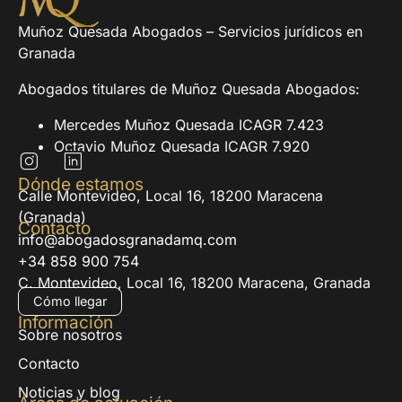
Muñoz Quesada Abogados – Servicios jurídicos en
Granada
Abogados titulares de Muñoz Quesada Abogados:
Mercedes Muñoz Quesada ICAGR 7.423
Octavio Muñoz Quesada ICAGR 7.920
Dónde estamos
Calle Montevideo, Local 16, 18200 Maracena
(Granada)
Contacto
info@abogadosgranadamq.com
+34 858 900 754
C. Montevideo, Local 16, 18200 Maracena, Granada
Cómo llegar
Información
Sobre nosotros
Contacto
Noticias y blog