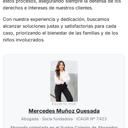
estos procesos, asegurando siempre la defensa de los
derechos e intereses de nuestros clientes.
Con nuestra experiencia y dedicación, buscamos
alcanzar soluciones justas y satisfactorias para cada
caso, priorizando el bienestar de las familias y de los
niños involucrados.
ESCRITO POR
Mercedes Muñoz Quesada
Abogada · Socia fundadora · ICAGR Nº 7.423
Abogada colegiada en el Ilustre Colegio de Abogados