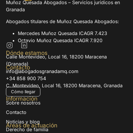
Muñoz Quesada Abogados – Servicios jurídicos en
Granada
Abogados titulares de Muñoz Quesada Abogados:
Mercedes Muñoz Quesada ICAGR 7.423
Octavio Muñoz Quesada ICAGR 7.920
Dónde estamos
Calle Montevideo, Local 16, 18200 Maracena
(Granada)
Contacto
info@abogadosgranadamq.com
+34 858 900 754
C. Montevideo, Local 16, 18200 Maracena, Granada
Cómo llegar
Información
Sobre nosotros
Contacto
Noticias y blog
Áreas de actuación
Derecho de familia